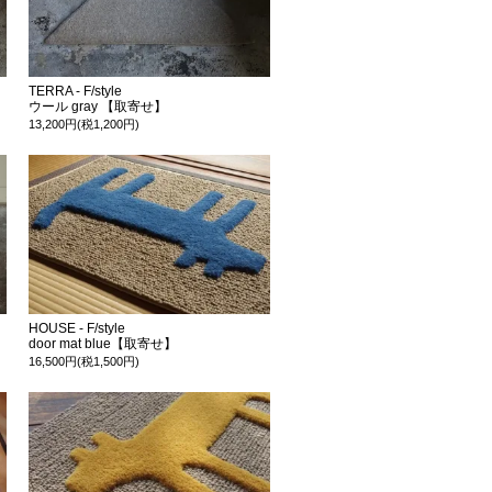
TERRA - F/style
ウール gray 【取寄せ】
13,200円(税1,200円)
HOUSE - F/style
door mat blue【取寄せ】
16,500円(税1,500円)