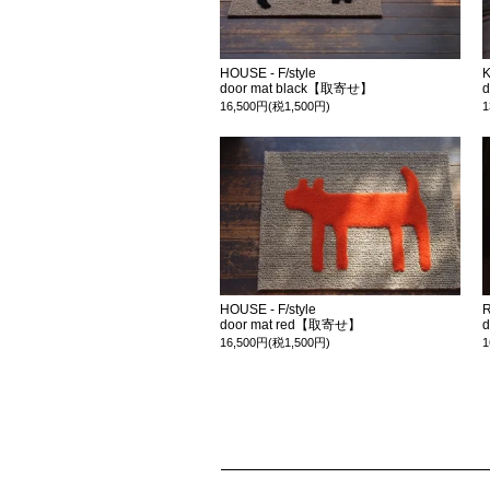
HOUSE - F/style
K
door mat black【取寄せ】
16,500円(税1,500円)
1
HOUSE - F/style
R
door mat red【取寄せ】
16,500円(税1,500円)
1