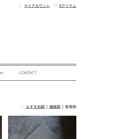
マイアカウント
0アイテム
am
CONTACT
おすすめ順
|
価格順
|
新着順