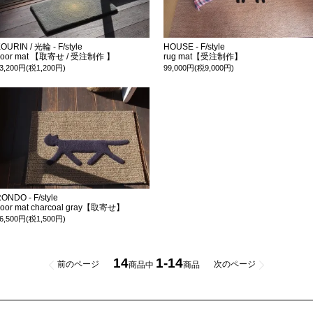
OURIN / 光輪 - F/style
HOUSE - F/style
door mat 【取寄せ / 受注制作 】
rug mat【受注制作】
3,200円(税1,200円)
99,000円(税9,000円)
ONDO - F/style
door mat charcoal gray【取寄せ】
6,500円(税1,500円)
14
1-14
前のページ
次のページ
商品中
商品