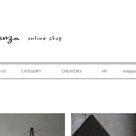
 US
CATEGORY
CREATORS
HP
instagr