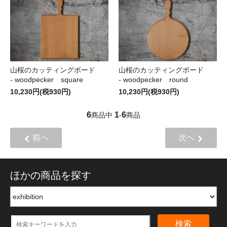
山桜のカッティングボード
山桜のカッティングボード
- woodpecker square
- woodpecker round
10,230円(税930円)
10,230円(税930円)
6
1
6
商品中
-
商品
前へ
次へ
ほかの商品を探す
検索