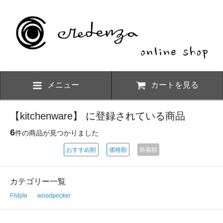
メニュー
カートを見る
【kitchenware】 に登録されている商品
6
件の商品が見つかりました
おすすめ順
価格順
新着順
カテゴリー一覧
F/style
woodpecker