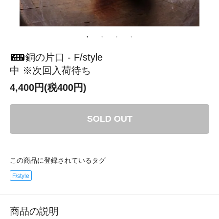
銅の片口 - F/style
中 ※次回入荷待ち
4,400円(税400円)
SOLD OUT
この商品に登録されているタグ
F/style
商品の説明