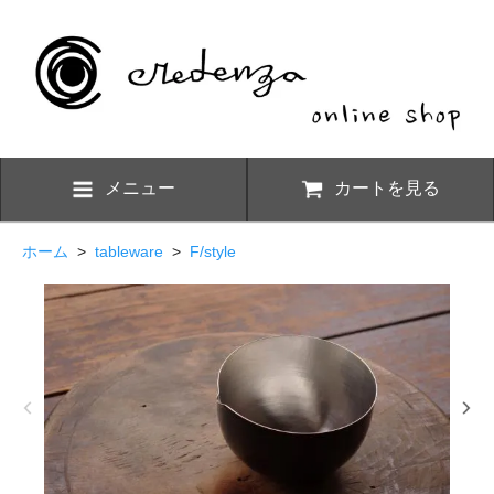
メニュー
カートを見る
ホーム
>
tableware
>
F/style