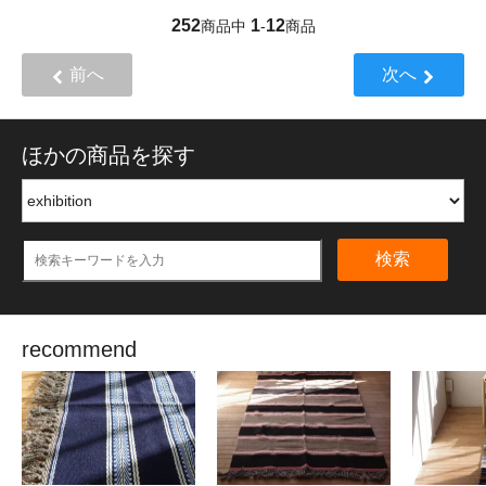
252
1
12
商品中
-
商品
前へ
次へ
ほかの商品を探す
検索
recommend