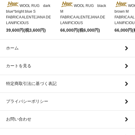
WOOL RUG dark
WOOL RUG black
WO
blue*bright blue S
M
brown M
FABRICA ALENTEJANA DE
FABRICA ALENTEJANA DE
FABRICA A
LANIFICIOUS
LANIFICIOUS
LANIFICIO
39,600円(税3,600円)
66,000円(税6,000円)
66,000円(
ホーム
カートを見る
特定商取引法に基づく表記
プライバシーポリシー
お問い合わせ