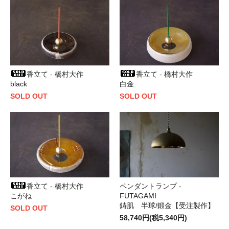
香立て - 橋村大作
香立て - 橋村大作
black
白金
SOLD OUT
SOLD OUT
香立て - 橋村大作
ペンダントランプ -
こがね
FUTAGAMI
鋳肌 半球/鍛金【受注製作】
SOLD OUT
58,740円(税5,340円)