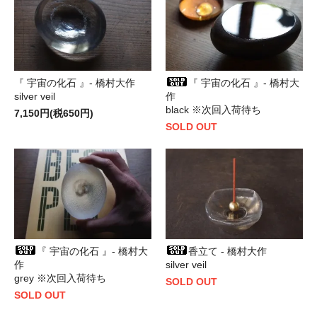
『 宇宙の化石 』- 橋村大作
『 宇宙の化石 』- 橋村大
silver veil
作
black ※次回入荷待ち
7,150円(税650円)
SOLD OUT
『 宇宙の化石 』- 橋村大
香立て - 橋村大作
作
silver veil
grey ※次回入荷待ち
SOLD OUT
SOLD OUT