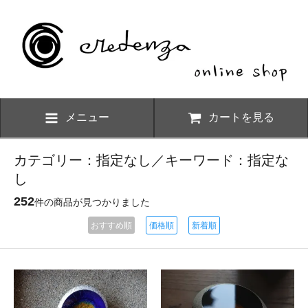
メニュー
カートを見る
カテゴリー：指定なし／キーワード：指定な
し
252
件の商品が見つかりました
おすすめ順
価格順
新着順